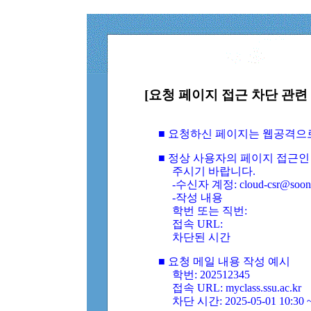
[요청 페이지 접근 차단 관련 
■ 요청하신 페이지는 웹공격으
■ 정상 사용자의 페이지 접근인
주시기 바랍니다.
-수신자 계정: cloud-csr@soongs
-작성 내용
학번 또는 직번:
접속 URL:
차단된 시간
■ 요청 메일 내용 작성 예시
학번: 202512345
접속 URL: myclass.ssu.ac.kr
차단 시간: 2025-05-01 10:30 ~