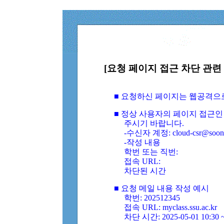
[요청 페이지 접근 차단 관련 
■ 요청하신 페이지는 웹공격으
■ 정상 사용자의 페이지 접근인
주시기 바랍니다.
-수신자 계정: cloud-csr@soongs
-작성 내용
학번 또는 직번:
접속 URL:
차단된 시간
■ 요청 메일 내용 작성 예시
학번: 202512345
접속 URL: myclass.ssu.ac.kr
차단 시간: 2025-05-01 10:30 ~