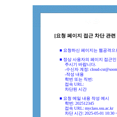
[요청 페이지 접근 차단 관련 
■ 요청하신 페이지는 웹공격으
■ 정상 사용자의 페이지 접근인
주시기 바랍니다.
-수신자 계정: cloud-csr@soongs
-작성 내용
학번 또는 직번:
접속 URL:
차단된 시간
■ 요청 메일 내용 작성 예시
학번: 202512345
접속 URL: myclass.ssu.ac.kr
차단 시간: 2025-05-01 10:30 ~