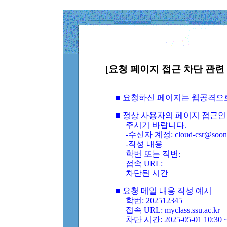
[요청 페이지 접근 차단 관련 
■ 요청하신 페이지는 웹공격으
■ 정상 사용자의 페이지 접근인
주시기 바랍니다.
-수신자 계정: cloud-csr@soongs
-작성 내용
학번 또는 직번:
접속 URL:
차단된 시간
■ 요청 메일 내용 작성 예시
학번: 202512345
접속 URL: myclass.ssu.ac.kr
차단 시간: 2025-05-01 10:30 ~