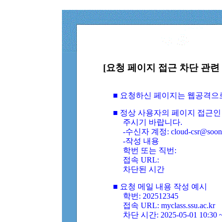
[요청 페이지 접근 차단 관련 
■ 요청하신 페이지는 웹공격으
■ 정상 사용자의 페이지 접근인
주시기 바랍니다.
-수신자 계정: cloud-csr@soongs
-작성 내용
학번 또는 직번:
접속 URL:
차단된 시간
■ 요청 메일 내용 작성 예시
학번: 202512345
접속 URL: myclass.ssu.ac.kr
차단 시간: 2025-05-01 10:30 ~