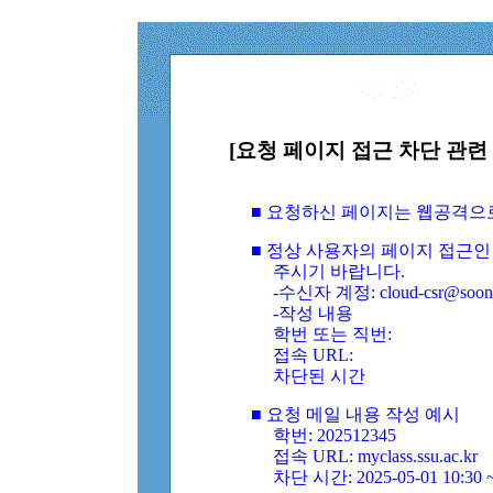
[요청 페이지 접근 차단 관련 
■ 요청하신 페이지는 웹공격으
■ 정상 사용자의 페이지 접근인
주시기 바랍니다.
-수신자 계정: cloud-csr@soongs
-작성 내용
학번 또는 직번:
접속 URL:
차단된 시간
■ 요청 메일 내용 작성 예시
학번: 202512345
접속 URL: myclass.ssu.ac.kr
차단 시간: 2025-05-01 10:30 ~