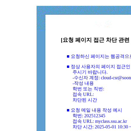
[요청 페이지 접근 차단 관련 
■ 요청하신 페이지는 웹공격으
■ 정상 사용자의 페이지 접근인
주시기 바랍니다.
-수신자 계정: cloud-csr@soongs
-작성 내용
학번 또는 직번:
접속 URL:
차단된 시간
■ 요청 메일 내용 작성 예시
학번: 202512345
접속 URL: myclass.ssu.ac.kr
차단 시간: 2025-05-01 10:30 ~