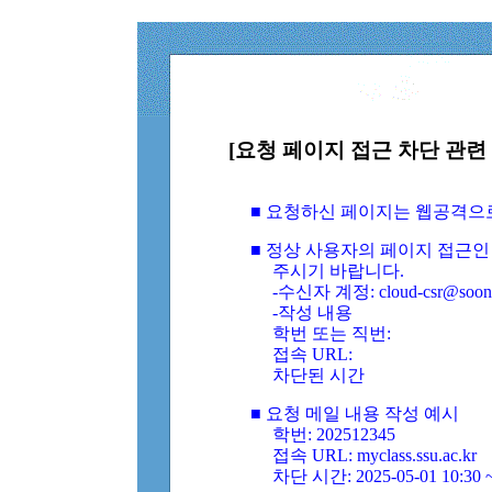
[요청 페이지 접근 차단 관련 
■ 요청하신 페이지는 웹공격으
■ 정상 사용자의 페이지 접근인
주시기 바랍니다.
-수신자 계정: cloud-csr@soongs
-작성 내용
학번 또는 직번:
접속 URL:
차단된 시간
■ 요청 메일 내용 작성 예시
학번: 202512345
접속 URL: myclass.ssu.ac.kr
차단 시간: 2025-05-01 10:30 ~