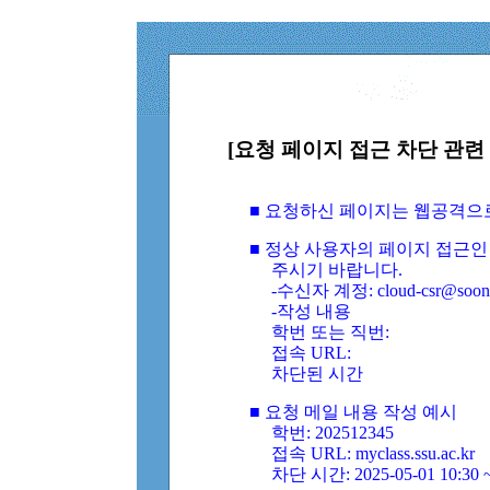
[요청 페이지 접근 차단 관련 
■ 요청하신 페이지는 웹공격으
■ 정상 사용자의 페이지 접근인
주시기 바랍니다.
-수신자 계정: cloud-csr@soongs
-작성 내용
학번 또는 직번:
접속 URL:
차단된 시간
■ 요청 메일 내용 작성 예시
학번: 202512345
접속 URL: myclass.ssu.ac.kr
차단 시간: 2025-05-01 10:30 ~