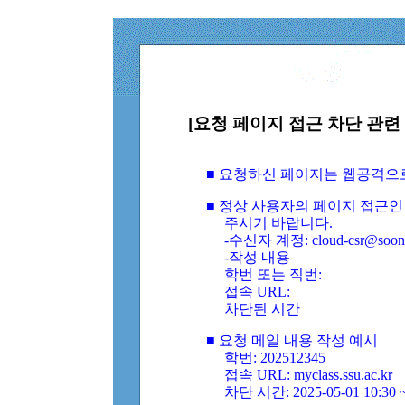
[요청 페이지 접근 차단 관련 
■ 요청하신 페이지는 웹공격으
■ 정상 사용자의 페이지 접근인
주시기 바랍니다.
-수신자 계정: cloud-csr@soongs
-작성 내용
학번 또는 직번:
접속 URL:
차단된 시간
■ 요청 메일 내용 작성 예시
학번: 202512345
접속 URL: myclass.ssu.ac.kr
차단 시간: 2025-05-01 10:30 ~