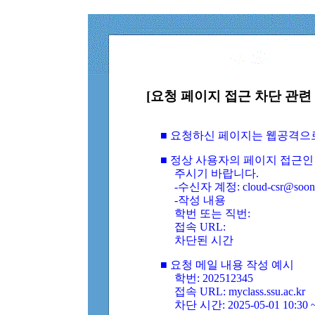
[요청 페이지 접근 차단 관련 
■ 요청하신 페이지는 웹공격으
■ 정상 사용자의 페이지 접근인
주시기 바랍니다.
-수신자 계정: cloud-csr@soongs
-작성 내용
학번 또는 직번:
접속 URL:
차단된 시간
■ 요청 메일 내용 작성 예시
학번: 202512345
접속 URL: myclass.ssu.ac.kr
차단 시간: 2025-05-01 10:30 ~