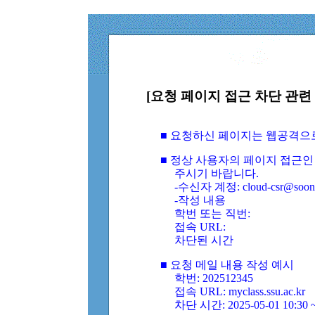
[요청 페이지 접근 차단 관련 
■ 요청하신 페이지는 웹공격으
■ 정상 사용자의 페이지 접근인
주시기 바랍니다.
-수신자 계정: cloud-csr@soongs
-작성 내용
학번 또는 직번:
접속 URL:
차단된 시간
■ 요청 메일 내용 작성 예시
학번: 202512345
접속 URL: myclass.ssu.ac.kr
차단 시간: 2025-05-01 10:30 ~