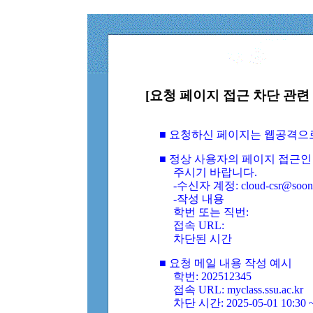
[요청 페이지 접근 차단 관련 
■ 요청하신 페이지는 웹공격으
■ 정상 사용자의 페이지 접근인
주시기 바랍니다.
-수신자 계정: cloud-csr@soongs
-작성 내용
학번 또는 직번:
접속 URL:
차단된 시간
■ 요청 메일 내용 작성 예시
학번: 202512345
접속 URL: myclass.ssu.ac.kr
차단 시간: 2025-05-01 10:30 ~