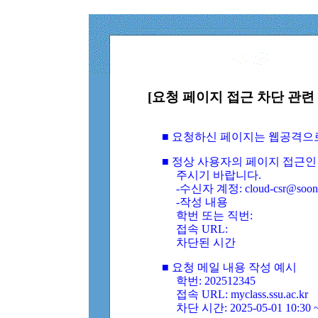
[요청 페이지 접근 차단 관련 
■ 요청하신 페이지는 웹공격으
■ 정상 사용자의 페이지 접근인
주시기 바랍니다.
-수신자 계정: cloud-csr@soongs
-작성 내용
학번 또는 직번:
접속 URL:
차단된 시간
■ 요청 메일 내용 작성 예시
학번: 202512345
접속 URL: myclass.ssu.ac.kr
차단 시간: 2025-05-01 10:30 ~