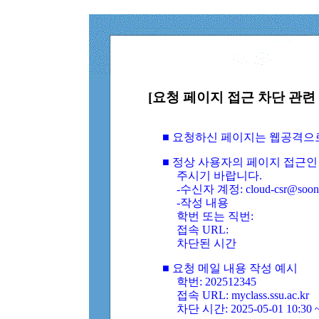
[요청 페이지 접근 차단 관련 
■ 요청하신 페이지는 웹공격으
■ 정상 사용자의 페이지 접근인
주시기 바랍니다.
-수신자 계정: cloud-csr@soongs
-작성 내용
학번 또는 직번:
접속 URL:
차단된 시간
■ 요청 메일 내용 작성 예시
학번: 202512345
접속 URL: myclass.ssu.ac.kr
차단 시간: 2025-05-01 10:30 ~