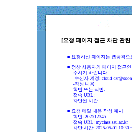
[요청 페이지 접근 차단 관련 
■ 요청하신 페이지는 웹공격으
■ 정상 사용자의 페이지 접근인
주시기 바랍니다.
-수신자 계정: cloud-csr@soongs
-작성 내용
학번 또는 직번:
접속 URL:
차단된 시간
■ 요청 메일 내용 작성 예시
학번: 202512345
접속 URL: myclass.ssu.ac.kr
차단 시간: 2025-05-01 10:30 ~