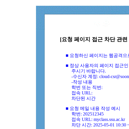
[요청 페이지 접근 차단 관련 
■ 요청하신 페이지는 웹공격으
■ 정상 사용자의 페이지 접근인
주시기 바랍니다.
-수신자 계정: cloud-csr@soongs
-작성 내용
학번 또는 직번:
접속 URL:
차단된 시간
■ 요청 메일 내용 작성 예시
학번: 202512345
접속 URL: myclass.ssu.ac.kr
차단 시간: 2025-05-01 10:30 ~