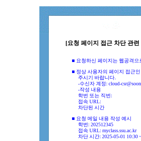
[요청 페이지 접근 차단 관련 
■ 요청하신 페이지는 웹공격으
■ 정상 사용자의 페이지 접근인
주시기 바랍니다.
-수신자 계정: cloud-csr@soongs
-작성 내용
학번 또는 직번:
접속 URL:
차단된 시간
■ 요청 메일 내용 작성 예시
학번: 202512345
접속 URL: myclass.ssu.ac.kr
차단 시간: 2025-05-01 10:30 ~