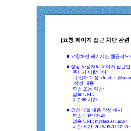
[요청 페이지 접근 차단 관련 
■ 요청하신 페이지는 웹공격으
■ 정상 사용자의 페이지 접근인
주시기 바랍니다.
-수신자 계정: cloud-csr@soongs
-작성 내용
학번 또는 직번:
접속 URL:
차단된 시간
■ 요청 메일 내용 작성 예시
학번: 202512345
접속 URL: myclass.ssu.ac.kr
차단 시간: 2025-05-01 10:30 ~