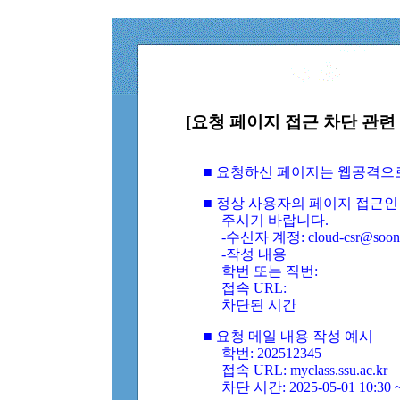
[요청 페이지 접근 차단 관련 
■ 요청하신 페이지는 웹공격으
■ 정상 사용자의 페이지 접근인
주시기 바랍니다.
-수신자 계정: cloud-csr@soongs
-작성 내용
학번 또는 직번:
접속 URL:
차단된 시간
■ 요청 메일 내용 작성 예시
학번: 202512345
접속 URL: myclass.ssu.ac.kr
차단 시간: 2025-05-01 10:30 ~