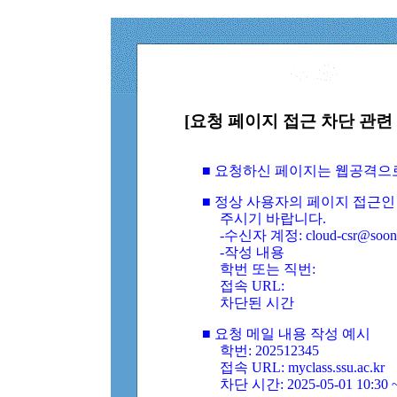
[요청 페이지 접근 차단 관련 
■ 요청하신 페이지는 웹공격으
■ 정상 사용자의 페이지 접근인
주시기 바랍니다.
-수신자 계정: cloud-csr@soongs
-작성 내용
학번 또는 직번:
접속 URL:
차단된 시간
■ 요청 메일 내용 작성 예시
학번: 202512345
접속 URL: myclass.ssu.ac.kr
차단 시간: 2025-05-01 10:30 ~