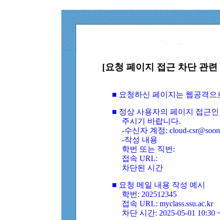
[요청 페이지 접근 차단 관련 
■ 요청하신 페이지는 웹공격으
■ 정상 사용자의 페이지 접근인
주시기 바랍니다.
-수신자 계정: cloud-csr@soongs
-작성 내용
학번 또는 직번:
접속 URL:
차단된 시간
■ 요청 메일 내용 작성 예시
학번: 202512345
접속 URL: myclass.ssu.ac.kr
차단 시간: 2025-05-01 10:30 ~