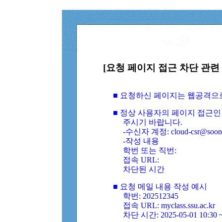
[요청 페이지 접근 차단 관련 
■ 요청하신 페이지는 웹공격으
■ 정상 사용자의 페이지 접근인
주시기 바랍니다.
-수신자 계정: cloud-csr@soongs
-작성 내용
학번 또는 직번:
접속 URL:
차단된 시간
■ 요청 메일 내용 작성 예시
학번: 202512345
접속 URL: myclass.ssu.ac.kr
차단 시간: 2025-05-01 10:30 ~