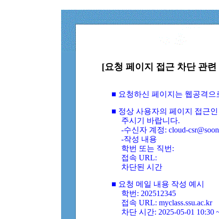
[요청 페이지 접근 차단 관련 
■ 요청하신 페이지는 웹공격으
■ 정상 사용자의 페이지 접근인
주시기 바랍니다.
-수신자 계정: cloud-csr@soongs
-작성 내용
학번 또는 직번:
접속 URL:
차단된 시간
■ 요청 메일 내용 작성 예시
학번: 202512345
접속 URL: myclass.ssu.ac.kr
차단 시간: 2025-05-01 10:30 ~