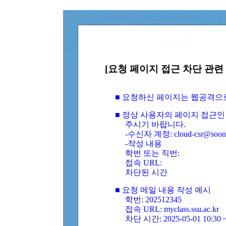
[요청 페이지 접근 차단 관련 
■ 요청하신 페이지는 웹공격으
■ 정상 사용자의 페이지 접근인
주시기 바랍니다.
-수신자 계정: cloud-csr@soongs
-작성 내용
학번 또는 직번:
접속 URL:
차단된 시간
■ 요청 메일 내용 작성 예시
학번: 202512345
접속 URL: myclass.ssu.ac.kr
차단 시간: 2025-05-01 10:30 ~