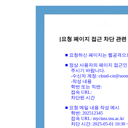
[요청 페이지 접근 차단 관련 
■ 요청하신 페이지는 웹공격으
■ 정상 사용자의 페이지 접근인
주시기 바랍니다.
-수신자 계정: cloud-csr@soongs
-작성 내용
학번 또는 직번:
접속 URL:
차단된 시간
■ 요청 메일 내용 작성 예시
학번: 202512345
접속 URL: myclass.ssu.ac.kr
차단 시간: 2025-05-01 10:30 ~