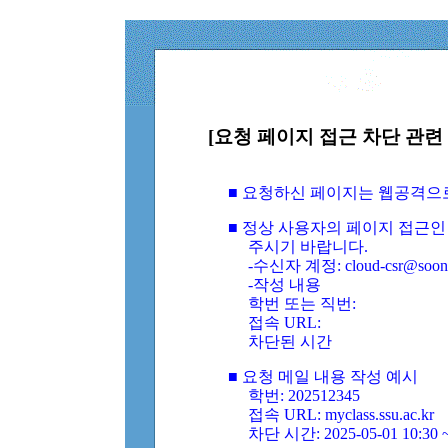
[요청 페이지 접근 차단 관련 
■ 요청하신 페이지는 웹공격으
■ 정상 사용자의 페이지 접근인
주시기 바랍니다.
-수신자 계정: cloud-csr@soongs
-작성 내용
학번 또는 직번:
접속 URL:
차단된 시간
■ 요청 메일 내용 작성 예시
학번: 202512345
접속 URL: myclass.ssu.ac.kr
차단 시간: 2025-05-01 10:30 ~