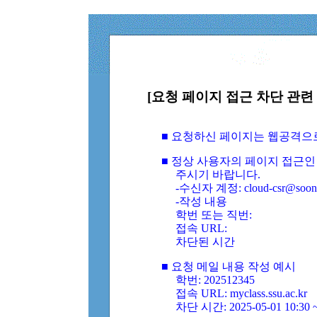
[요청 페이지 접근 차단 관련 
■ 요청하신 페이지는 웹공격으
■ 정상 사용자의 페이지 접근인
주시기 바랍니다.
-수신자 계정: cloud-csr@soongs
-작성 내용
학번 또는 직번:
접속 URL:
차단된 시간
■ 요청 메일 내용 작성 예시
학번: 202512345
접속 URL: myclass.ssu.ac.kr
차단 시간: 2025-05-01 10:30 ~