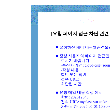
[요청 페이지 접근 차단 관련 
■ 요청하신 페이지는 웹공격으
■ 정상 사용자의 페이지 접근인
주시기 바랍니다.
-수신자 계정: cloud-csr@soongs
-작성 내용
학번 또는 직번:
접속 URL:
차단된 시간
■ 요청 메일 내용 작성 예시
학번: 202512345
접속 URL: myclass.ssu.ac.kr
차단 시간: 2025-05-01 10:30 ~