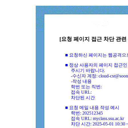
[요청 페이지 접근 차단 관련 
■ 요청하신 페이지는 웹공격으
■ 정상 사용자의 페이지 접근인
주시기 바랍니다.
-수신자 계정: cloud-csr@soongs
-작성 내용
학번 또는 직번:
접속 URL:
차단된 시간
■ 요청 메일 내용 작성 예시
학번: 202512345
접속 URL: myclass.ssu.ac.kr
차단 시간: 2025-05-01 10:30 ~