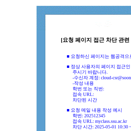
[요청 페이지 접근 차단 관련 
■ 요청하신 페이지는 웹공격으
■ 정상 사용자의 페이지 접근인
주시기 바랍니다.
-수신자 계정: cloud-csr@soongs
-작성 내용
학번 또는 직번:
접속 URL:
차단된 시간
■ 요청 메일 내용 작성 예시
학번: 202512345
접속 URL: myclass.ssu.ac.kr
차단 시간: 2025-05-01 10:30 ~