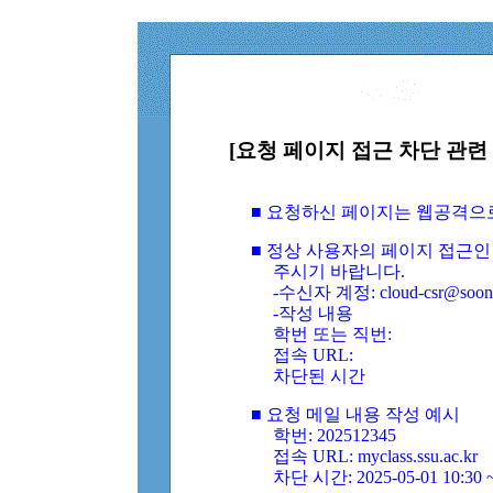
[요청 페이지 접근 차단 관련 
■ 요청하신 페이지는 웹공격으
■ 정상 사용자의 페이지 접근인
주시기 바랍니다.
-수신자 계정: cloud-csr@soongs
-작성 내용
학번 또는 직번:
접속 URL:
차단된 시간
■ 요청 메일 내용 작성 예시
학번: 202512345
접속 URL: myclass.ssu.ac.kr
차단 시간: 2025-05-01 10:30 ~