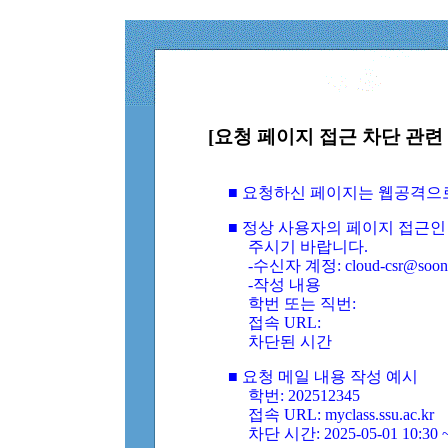
[요청 페이지 접근 차단 관련 
■ 요청하신 페이지는 웹공격으
■ 정상 사용자의 페이지 접근인
주시기 바랍니다.
-수신자 계정: cloud-csr@soongs
-작성 내용
학번 또는 직번:
접속 URL:
차단된 시간
■ 요청 메일 내용 작성 예시
학번: 202512345
접속 URL: myclass.ssu.ac.kr
차단 시간: 2025-05-01 10:30 ~