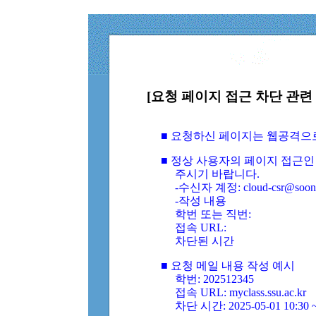
[요청 페이지 접근 차단 관련 
■ 요청하신 페이지는 웹공격으
■ 정상 사용자의 페이지 접근인
주시기 바랍니다.
-수신자 계정: cloud-csr@soongs
-작성 내용
학번 또는 직번:
접속 URL:
차단된 시간
■ 요청 메일 내용 작성 예시
학번: 202512345
접속 URL: myclass.ssu.ac.kr
차단 시간: 2025-05-01 10:30 ~