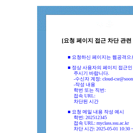
[요청 페이지 접근 차단 관련 
■ 요청하신 페이지는 웹공격으
■ 정상 사용자의 페이지 접근인
주시기 바랍니다.
-수신자 계정: cloud-csr@soongs
-작성 내용
학번 또는 직번:
접속 URL:
차단된 시간
■ 요청 메일 내용 작성 예시
학번: 202512345
접속 URL: myclass.ssu.ac.kr
차단 시간: 2025-05-01 10:30 ~