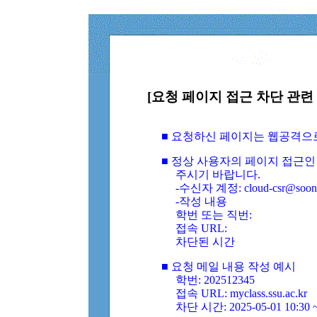
[요청 페이지 접근 차단 관련 
■ 요청하신 페이지는 웹공격으
■ 정상 사용자의 페이지 접근인
주시기 바랍니다.
-수신자 계정: cloud-csr@soongs
-작성 내용
학번 또는 직번:
접속 URL:
차단된 시간
■ 요청 메일 내용 작성 예시
학번: 202512345
접속 URL: myclass.ssu.ac.kr
차단 시간: 2025-05-01 10:30 ~