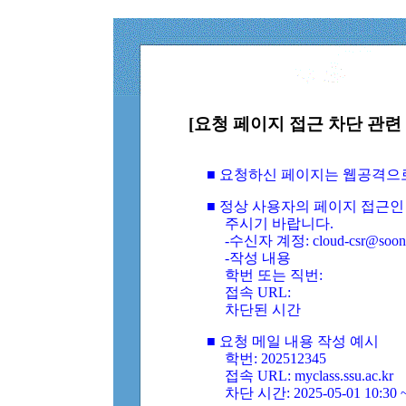
[요청 페이지 접근 차단 관련 
■ 요청하신 페이지는 웹공격으
■ 정상 사용자의 페이지 접근인
주시기 바랍니다.
-수신자 계정: cloud-csr@soongs
-작성 내용
학번 또는 직번:
접속 URL:
차단된 시간
■ 요청 메일 내용 작성 예시
학번: 202512345
접속 URL: myclass.ssu.ac.kr
차단 시간: 2025-05-01 10:30 ~