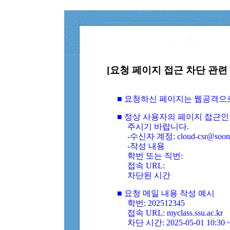
[요청 페이지 접근 차단 관련 
■ 요청하신 페이지는 웹공격으
■ 정상 사용자의 페이지 접근인
주시기 바랍니다.
-수신자 계정: cloud-csr@soongs
-작성 내용
학번 또는 직번:
접속 URL:
차단된 시간
■ 요청 메일 내용 작성 예시
학번: 202512345
접속 URL: myclass.ssu.ac.kr
차단 시간: 2025-05-01 10:30 ~