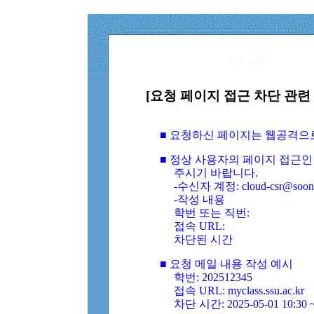
[요청 페이지 접근 차단 관련 
■ 요청하신 페이지는 웹공격으
■ 정상 사용자의 페이지 접근인
주시기 바랍니다.
-수신자 계정: cloud-csr@soongs
-작성 내용
학번 또는 직번:
접속 URL:
차단된 시간
■ 요청 메일 내용 작성 예시
학번: 202512345
접속 URL: myclass.ssu.ac.kr
차단 시간: 2025-05-01 10:30 ~