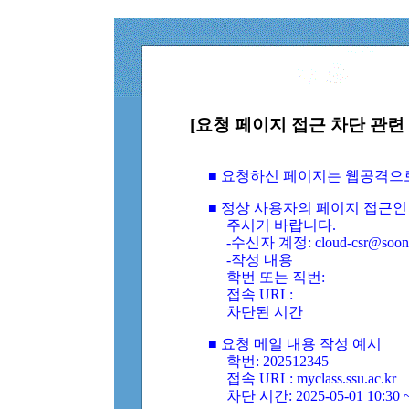
[요청 페이지 접근 차단 관련 
■ 요청하신 페이지는 웹공격으
■ 정상 사용자의 페이지 접근인
주시기 바랍니다.
-수신자 계정: cloud-csr@soongs
-작성 내용
학번 또는 직번:
접속 URL:
차단된 시간
■ 요청 메일 내용 작성 예시
학번: 202512345
접속 URL: myclass.ssu.ac.kr
차단 시간: 2025-05-01 10:30 ~