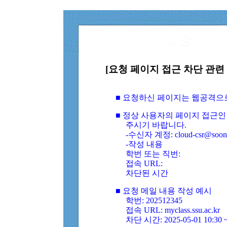
[요청 페이지 접근 차단 관련 
■ 요청하신 페이지는 웹공격으
■ 정상 사용자의 페이지 접근인
주시기 바랍니다.
-수신자 계정: cloud-csr@soongs
-작성 내용
학번 또는 직번:
접속 URL:
차단된 시간
■ 요청 메일 내용 작성 예시
학번: 202512345
접속 URL: myclass.ssu.ac.kr
차단 시간: 2025-05-01 10:30 ~