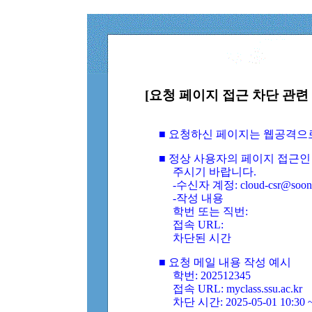
[요청 페이지 접근 차단 관련 
■ 요청하신 페이지는 웹공격으
■ 정상 사용자의 페이지 접근인
주시기 바랍니다.
-수신자 계정: cloud-csr@soongs
-작성 내용
학번 또는 직번:
접속 URL:
차단된 시간
■ 요청 메일 내용 작성 예시
학번: 202512345
접속 URL: myclass.ssu.ac.kr
차단 시간: 2025-05-01 10:30 ~