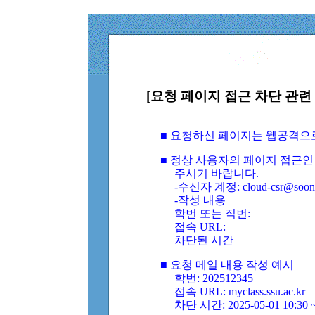
[요청 페이지 접근 차단 관련 
■ 요청하신 페이지는 웹공격으
■ 정상 사용자의 페이지 접근인
주시기 바랍니다.
-수신자 계정: cloud-csr@soongs
-작성 내용
학번 또는 직번:
접속 URL:
차단된 시간
■ 요청 메일 내용 작성 예시
학번: 202512345
접속 URL: myclass.ssu.ac.kr
차단 시간: 2025-05-01 10:30 ~