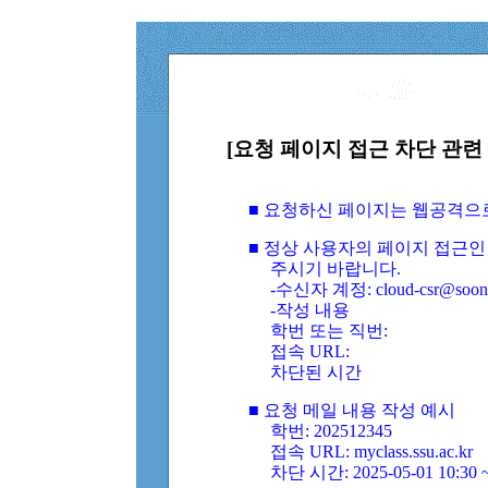
[요청 페이지 접근 차단 관련 
■ 요청하신 페이지는 웹공격으
■ 정상 사용자의 페이지 접근인
주시기 바랍니다.
-수신자 계정: cloud-csr@soongs
-작성 내용
학번 또는 직번:
접속 URL:
차단된 시간
■ 요청 메일 내용 작성 예시
학번: 202512345
접속 URL: myclass.ssu.ac.kr
차단 시간: 2025-05-01 10:30 ~