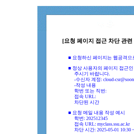
[요청 페이지 접근 차단 관련 
■ 요청하신 페이지는 웹공격으
■ 정상 사용자의 페이지 접근인
주시기 바랍니다.
-수신자 계정: cloud-csr@soongs
-작성 내용
학번 또는 직번:
접속 URL:
차단된 시간
■ 요청 메일 내용 작성 예시
학번: 202512345
접속 URL: myclass.ssu.ac.kr
차단 시간: 2025-05-01 10:30 ~