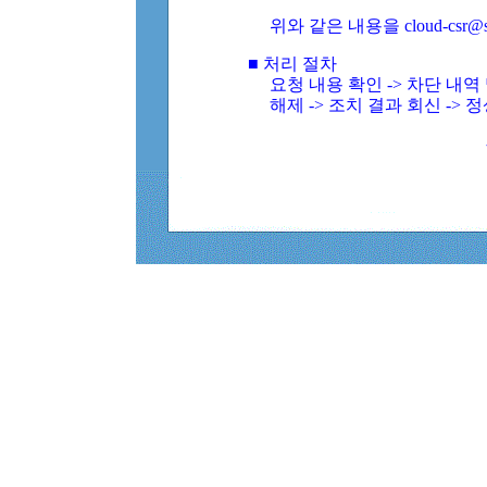
위와 같은 내용을 cloud-csr@
■ 처리 절차
요청 내용 확인 -> 차단 내
해제 -> 조치 결과 회신 -> 