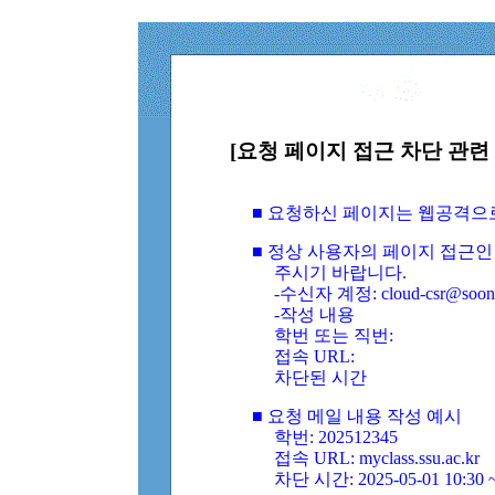
[요청 페이지 접근 차단 관련 
■ 요청하신 페이지는 웹공격으
■ 정상 사용자의 페이지 접근인
주시기 바랍니다.
-수신자 계정: cloud-csr@soongs
-작성 내용
학번 또는 직번:
접속 URL:
차단된 시간
■ 요청 메일 내용 작성 예시
학번: 202512345
접속 URL: myclass.ssu.ac.kr
차단 시간: 2025-05-01 10:30 ~