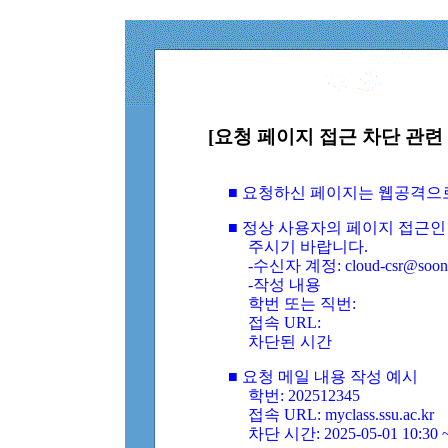
[요청 페이지 접근 차단 관련 
■ 요청하신 페이지는 웹공격으
■ 정상 사용자의 페이지 접근인
주시기 바랍니다.
-수신자 계정: cloud-csr@soongs
-작성 내용
학번 또는 직번:
접속 URL:
차단된 시간
■ 요청 메일 내용 작성 예시
학번: 202512345
접속 URL: myclass.ssu.ac.kr
차단 시간: 2025-05-01 10:30 ~