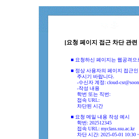
[요청 페이지 접근 차단 관련 
■ 요청하신 페이지는 웹공격으
■ 정상 사용자의 페이지 접근인
주시기 바랍니다.
-수신자 계정: cloud-csr@soongs
-작성 내용
학번 또는 직번:
접속 URL:
차단된 시간
■ 요청 메일 내용 작성 예시
학번: 202512345
접속 URL: myclass.ssu.ac.kr
차단 시간: 2025-05-01 10:30 ~