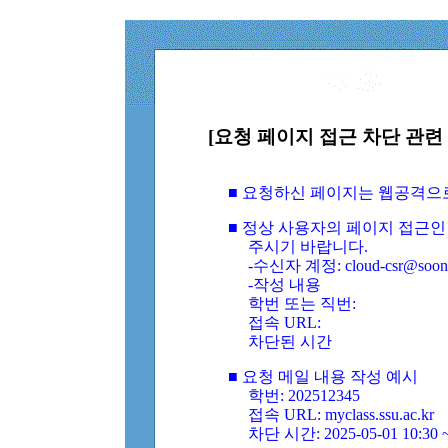
[요청 페이지 접근 차단 관련 
■ 요청하신 페이지는 웹공격으
■ 정상 사용자의 페이지 접근인
주시기 바랍니다.
-수신자 계정: cloud-csr@soongs
-작성 내용
학번 또는 직번:
접속 URL:
차단된 시간
■ 요청 메일 내용 작성 예시
학번: 202512345
접속 URL: myclass.ssu.ac.kr
차단 시간: 2025-05-01 10:30 ~