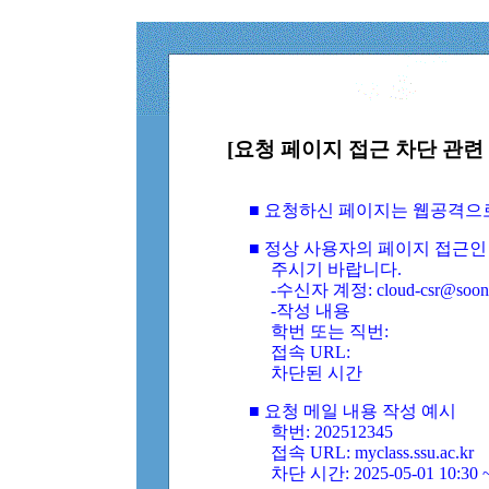
[요청 페이지 접근 차단 관련 
■ 요청하신 페이지는 웹공격으
■ 정상 사용자의 페이지 접근인
주시기 바랍니다.
-수신자 계정: cloud-csr@soongs
-작성 내용
학번 또는 직번:
접속 URL:
차단된 시간
■ 요청 메일 내용 작성 예시
학번: 202512345
접속 URL: myclass.ssu.ac.kr
차단 시간: 2025-05-01 10:30 ~